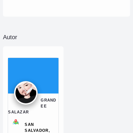
Autor
GRAND
EE
SALAZAR
SAN
SALVADOR,