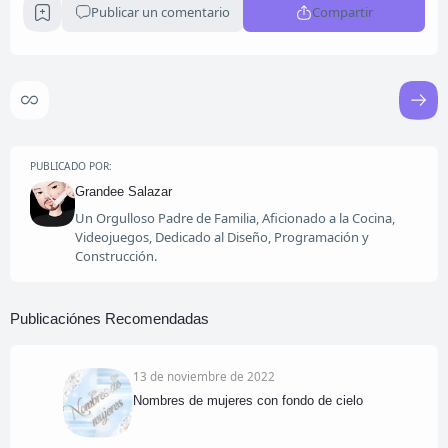
Publicar un comentario
Compartir
PUBLICADO POR:
Grandee Salazar
Un Orgulloso Padre de Familia, Aficionado a la Cocina,
Videojuegos, Dedicado al Diseño, Programación y
Construcción.
Publicaciónes Recomendadas
13 de noviembre de 2022
Nombres de mujeres con fondo de cielo