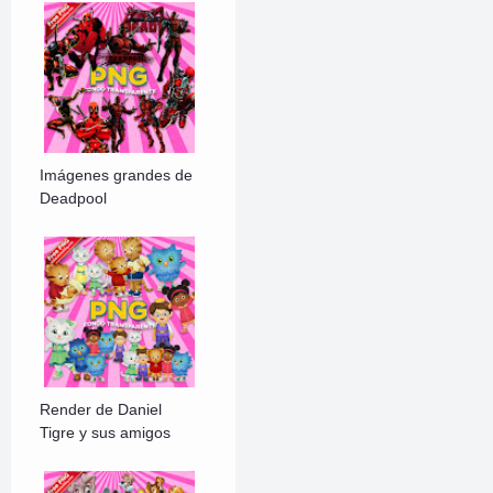
Imágenes grandes de
Deadpool
Render de Daniel
Tigre y sus amigos