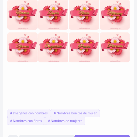
Imágenes con nombres
Nombres bonitos de mujer
Nombres con flores
Nombres de mujeres