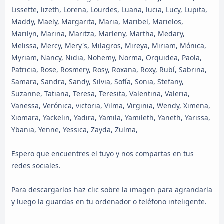
Lissette, lizeth, Lorena, Lourdes, Luana, lucia, Lucy, Lupita,
Maddy, Maely, Margarita, Maria, Maribel, Marielos,
Marilyn, Marina, Maritza, Marleny, Martha, Medary,
Melissa, Mercy, Mery's, Milagros, Mireya, Miriam, Mónica,
Myriam, Nancy, Nidia, Nohemy, Norma, Orquidea, Paola,
Patricia, Rose, Rosmery, Rosy, Roxana, Roxy, Rubí, Sabrina,
Samara, Sandra, Sandy, Silvia, Sofía, Sonia, Stefany,
Suzanne, Tatiana, Teresa, Teresita, Valentina, Valeria,
Vanessa, Verónica, victoria, Vilma, Virginia, Wendy, Ximena,
Xiomara, Yackelin, Yadira, Yamila, Yamileth, Yaneth, Yarissa,
Ybania, Yenne, Yessica, Zayda, Zulma,
Espero que encuentres el tuyo y nos compartas en tus
redes sociales.
Para descargarlos haz clic sobre la imagen para agrandarla
y luego la guardas en tu ordenador o teléfono inteligente.