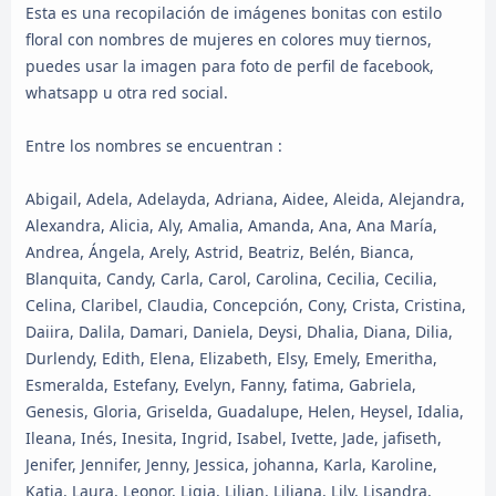
Esta es una recopilación de imágenes bonitas con estilo
floral con nombres de mujeres en colores muy tiernos,
puedes usar la imagen para foto de perfil de facebook,
whatsapp u otra red social.
Entre los nombres se encuentran :
Abigail, Adela, Adelayda, Adriana, Aidee, Aleida, Alejandra,
Alexandra, Alicia, Aly, Amalia, Amanda, Ana, Ana María,
Andrea, Ángela, Arely, Astrid, Beatriz, Belén, Bianca,
Blanquita, Candy, Carla, Carol, Carolina, Cecilia, Cecilia,
Celina, Claribel, Claudia, Concepción, Cony, Crista, Cristina,
Daiira, Dalila, Damari, Daniela, Deysi, Dhalia, Diana, Dilia,
Durlendy, Edith, Elena, Elizabeth, Elsy, Emely, Emeritha,
Esmeralda, Estefany, Evelyn, Fanny, fatima, Gabriela,
Genesis, Gloria, Griselda, Guadalupe, Helen, Heysel, Idalia,
Ileana, Inés, Inesita, Ingrid, Isabel, Ivette, Jade, jafiseth,
Jenifer, Jennifer, Jenny, Jessica, johanna, Karla, Karoline,
Katia, Laura, Leonor, Ligia, Lilian, Liliana, Lily, Lisandra,