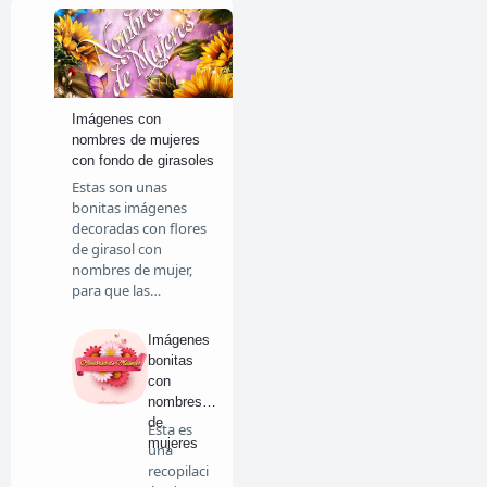
Imágenes con
nombres de mujeres
con fondo de girasoles
Estas son unas
bonitas imágenes
decoradas con flores
de girasol con
nombres de mujer,
para que las…
Imágenes
bonitas
con
nombres
de
Esta es
mujeres
una
recopilaci